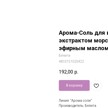
Арома-Соль для 
экстрактом морс
эфирным маслом 
Белита
4810151020422
192,00
р.
В корзину
Линия: "Арома соли"
Производитель: Белита