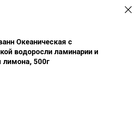
ванн Океаническая с
кой водоросли ламинарии и
лимона, 500г