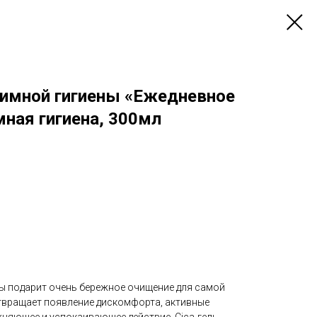
нтимной гигиены «Ежедневное
ная гигиена, 300мл
ны подарит очень бережное очищение для самой
отвращает появление дискомфорта, активные