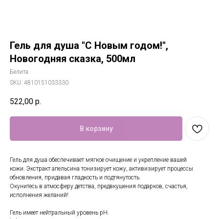
Гель для душа "С Новым годом!",
Новогодняя сказка, 500мл
Белита
SKU:
4810151033330
522,00
р.
В корзину
Гель для душа обеспечивает мягкое очищение и укрепление вашей
кожи. Экстракт апельсина тонизирует кожу, активизирует процессы
обновления, придавая гладкость и подтянутость.
Окунитесь в атмосферу детства, предвкушения подарков, счастья,
исполнения желаний!
Гель имеет нейтральный уровень pH.