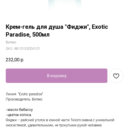
Крем-гель для душа "Фиджи", Exotic
Paradise, 500мл
Витекс
SKU:
4810153026101
232,00
р.
В корзину
Линия: "Exotic paradise"
Производитель: Витекс
- масло бабассу
- цветок лотоса.
Фиджи – райский уголок в южной части Тихого океана с уникальной
экосистемой, удивительными, не тронутыми рукой человека