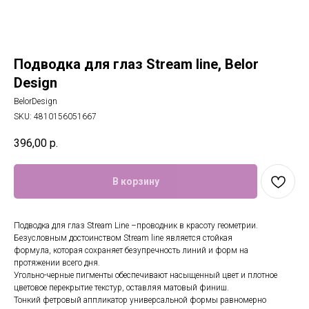
Подводка для глаз Stream line, Belor
Design
BelorDesign
SKU:
4810156051667
396,00
р.
В корзину
Подводка для глаз Stream Line –проводник в красоту геометрии.
Безусловным достоинством Stream line является стойкая
формула, которая сохраняет безупречность линий и форм на
протяжении всего дня.
Угольно-черные пигменты обеспечивают насыщенный цвет и плотное
цветовое перекрытие текстур, оставляя матовый финиш.
Тонкий фетровый аппликатор универсальной формы равномерно