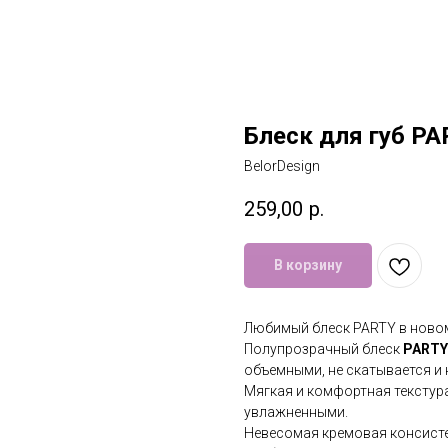
Блеск для губ PA
BelorDesign
259,00
р.
В корзину
Любимый блеск PARTY в новом
Полупрозрачный блеск
PARTY
объемными, не скатывается и 
Мягкая и комфортная текстур
увлажненными.
Невесомая кремовая консистен