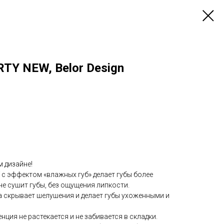
RTY NEW, Belor Design
 дизайне!
с эффектом «влажных губ» делает губы более
не сушит губы, без ощущения липкости.
а скрывает шелушения и делает губы ухоженными и
ция не растекается и не забивается в складки.