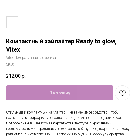
Компактный хайлайтер Ready to glow,
Vitex
Vitex Декоративная косметика
SKU:
212,00
р.
В корзину
Стильный и компактный хайлайтер – незаменимое средство, чтобы
подчеркнуть природные достоинства лица и мгновенно подарить коже
молодое сияние. Невесомая бархатистая текстура с красивыми
перламутровыми переливами ложится легкой вуалью, подсвечивая кожу
равномерно и естественно. Ты непременно оценишь формулу средства,