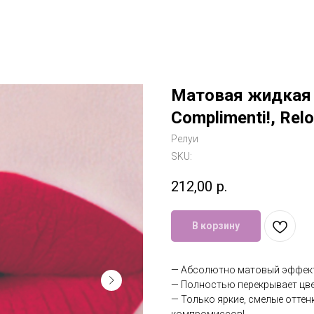
Матовая жидкая 
Complimenti!, Relo
Релуи
SKU:
212,00
р.
В корзину
— Абсолютно матовый эффект, 
— Полностью перекрывает цвет
— Только яркие, смелые оттенк