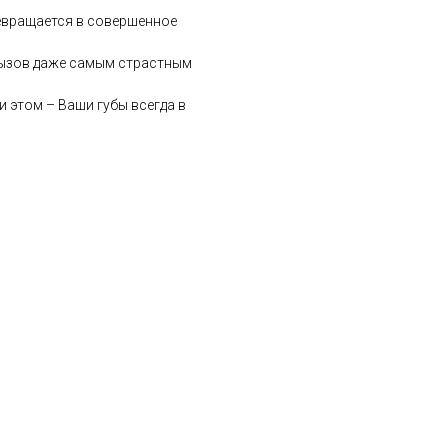
евращается в совершенное
вызов даже самым страстным
 этом – Ваши губы всегда в