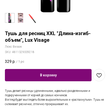
Тушь для ресниц XXL "Длина-изгиб-
объем", Lux Visage
Люкс Визаж
SKU:
4811329009218
329
р.
/
1 pc
В корзину
Тушь делает ресницы удлиненными, идеально разделенными и
подкрученными от корней до самых кончиков.
Взгляд будет выглядеть более выразительным и «распахнутым». Тушь не
склеивает реснички, отлично прокрашивает их.