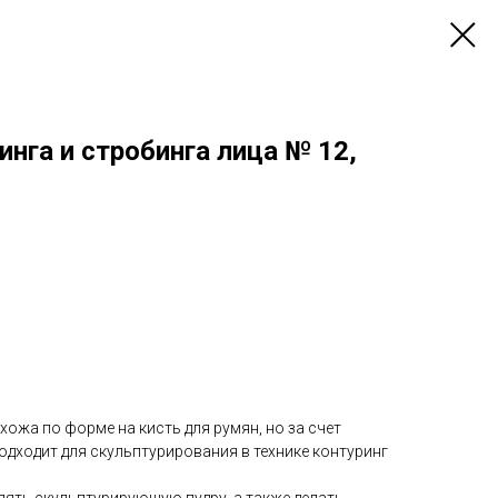
инга и стробинга лица № 12,
ожа по форме на кисть для румян, но за счет
дходит для скульптурирования в технике контуринг