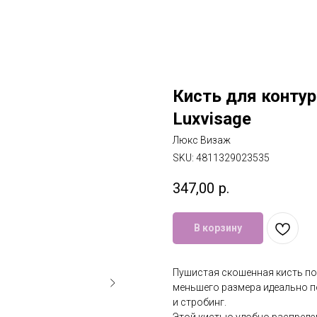
Кисть для контур
Luxvisage
Люкс Визаж
SKU:
4811329023535
347,00
р.
В корзину
Пушистая скошенная кисть пох
меньшего размера идеально по
и стробинг.