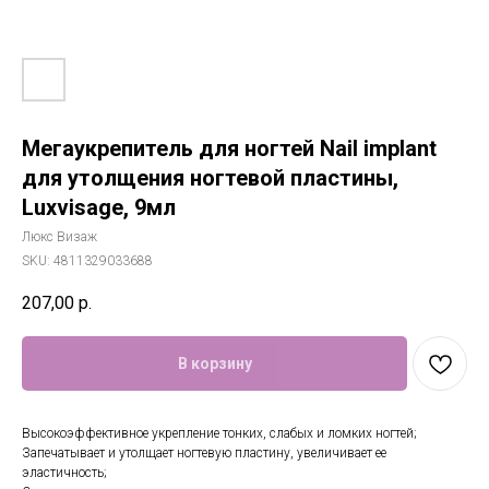
Мегаукрепитель для ногтей Nail implant
для утолщения ногтевой пластины,
Luxvisage, 9мл
Люкс Визаж
SKU:
4811329033688
207,00
р.
В корзину
Высокоэффективное укрепление тонких, слабых и ломких ногтей;
Запечатывает и утолщает ногтевую пластину, увеличивает ее
эластичность;