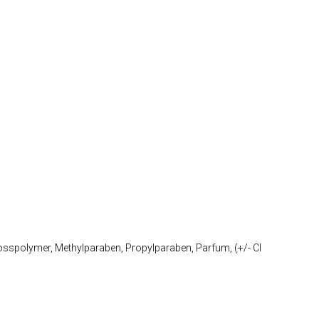
rosspolymer, Methylparaben, Propylparaben, Parfum, (+/- CI