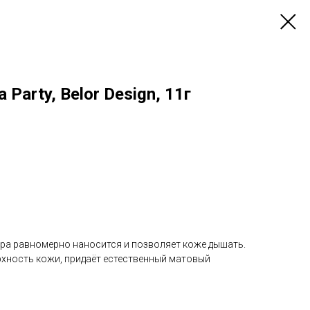
Party, Belor Design, 11г
дра равномерно наносится и позволяет коже дышать.
хность кожи, придаёт естественный матовый