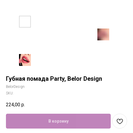
Губная помада Party, Belor Design
BelorDesign
SKU:
224,00
р.
В корзину