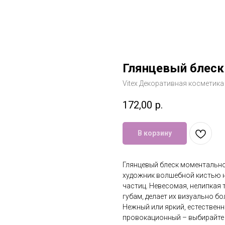
Глянцевый блеск д
Vitex Декоративная косметика
172,00
р.
В корзину
Глянцевый блеск моментально
художник волшебной кистью 
частиц. Невесомая, нелипкая 
губам, делает их визуально 
Нежный или яркий, естественн
провокационный – выбирайте 