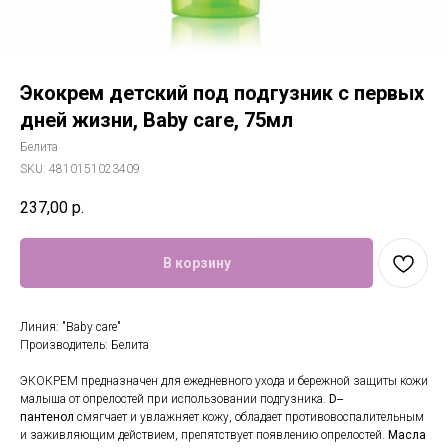
Экокрем детский под подгузник с первых
дней жизни, Baby care, 75мл
Белита
SKU:
4810151023409
237,00
р.
В корзину
Линия: "Baby care"
Производитель: Белита
ЭКОКРЕМ предназначен для ежедневного ухода и бережной защиты кожи
малыша от опрелостей при использовании подгузника.
D-­
пантенол
смягчает и увлажняет кожу, обладает противовоспалительным
и заживляющим действием, препятствует появлению опрелостей.
Масла