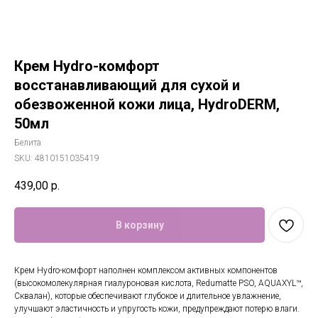
Крем Hydro-комфорт
восстанавливающий для сухой и
обезвоженной кожи лица, HydroDERM,
50мл
Белита
SKU:
4810151035419
439,00
р.
В корзину
Крем Hydro-комфорт наполнен комплексом активных компонентов
(высокомолекулярная гиалуроновая кислота, Redumatte PSO, AQUAXYL™,
Сквалан), которые обеспечивают глубокое и длительное увлажнение,
улучшают эластичность и упругость кожи, предупреждают потерю влаги.