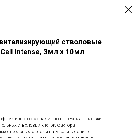
евитализирующий стволовые
Cell intense, 3мл х 10мл
 эффективного омолаживающего ухода. Содержит
тельных стволовых клеток, фактора
х стволовых клеток и натуральных олиго-