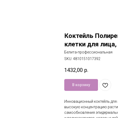
Коктейль Полир
клетки для лица, 
Белита-профессиональная
SKU:
4810151017392
1432,00
р.
В корзину
Инновационный коктейль для
высокую концентрацию расти
самообновления эпидермальны