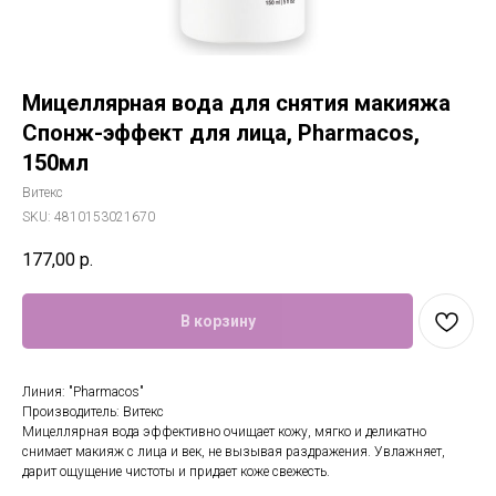
Мицеллярная вода для снятия макияжа
Спонж-эффект для лица, Pharmacos,
150мл
Витекс
SKU:
4810153021670
177,00
р.
В корзину
Линия: "Pharmacos"
Производитель: Витекс
Мицеллярная вода эффективно очищает кожу, мягко и деликатно
снимает макияж с лица и век, не вызывая раздражения. Увлажняет,
дарит ощущение чистоты и придает коже свежесть.