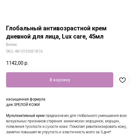
Глобальный антивозрастной крем
дневной для лица, Lux care, 45мл
Витекс
SKU:
4810153021816
1142,00
р.
В корзину
насыщенная формула
для ЗРЕЛОЙ КОЖИ
Мультиактивный крем
предназначен для глобального уменьшения всех
визуальных признаков старения: мимических морщинок, морщин,
появления тусклости и сухости кожи. Помогает ревитализировать кожу,
заметно повышает ее упругость и эластичность всего за 3 дня*.