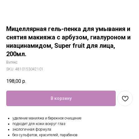
Мицеллярная гель-пенка для умывания и
снятия макияжа с арбузом, гиалуроном и
ниацинамидом, Super fruit для лица,
200мл.
Витекс
SKU:
4810153042101
198,00
р.
В корзину
удаление макияжа и бережное очищение
подходит для кожи вокруг глаз
экологичная формула
без сульфатов, красителей, парабенов