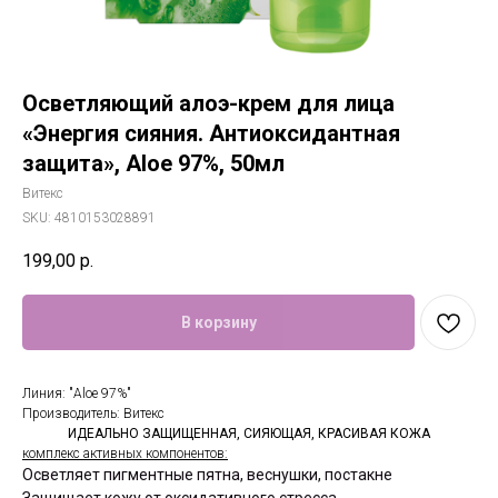
Осветляющий алоэ-крем для лица
«Энергия сияния. Антиоксидантная
защита», Aloe 97%, 50мл
Витекс
SKU:
4810153028891
199,00
р.
В корзину
Линия: "Aloe 97%"
Производитель: Витекс
ИДЕАЛЬНО ЗАЩИЩЕННАЯ, СИЯЮЩАЯ, КРАСИВАЯ КОЖА
комплекс активных компонентов:
Осветляет пигментные пятна, веснушки, постакне