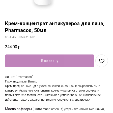
Крем-концентрат антикупероз для лица,
Pharmacos, 50мл
SKU:
4810153021618
244,00
р.
В корзину
Линия: "Pharmacos"
Производитель: Витекс
Крем предназначен для ухода за кожей, склонной к покраснениям и
куперозу. Активные компоненты крема укрепляют стенки сосудов и
повышают их эластичность. Оказывая успокаивающее, смягчающее
действие, предотвращают появление «сосудистых звездочек».
Масло сафлоры
(Carthamus tinctorius) устраняет мелкие морщинки,