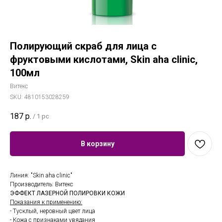
Полирующий скраб для лица с
фруктовыми кислотами, Skin aha clinic,
100мл
Витекс
SKU:
4810153028259
187
р.
/
1 pc
В корзину
Линия: "Skin aha clinic"
Производитель: Витекс
ЭФФЕКТ ЛАЗЕРНОЙ ПОЛИРОВКИ КОЖИ
Показания к применению:
- Тусклый, неровный цвет лица
- Кожа с признаками увядания