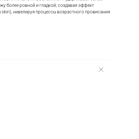
кожу более ровной и гладкой, создавая эффект
 skin), нивелируя процессы возрастного провисания