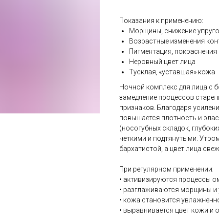
Показания к применению:
Морщины, снижение упруго
Возрастные изменения кон
Пигментация, покраснения
Неровный цвет лица
Тусклая, «уставшая» кожа
Ночной комплекс для лица с 
замедление процессов старен
признаков. Благодаря усилени
повышается плотность и эла
(носогубных складок, глубоки
четкими и подтянутыми. Утром
бархатистой, а цвет лица свеж
При регулярном применении:
• активизируются процессы 
• разглаживаются морщины и
• кожа становится увлажненн
• выравнивается цвет кожи и 