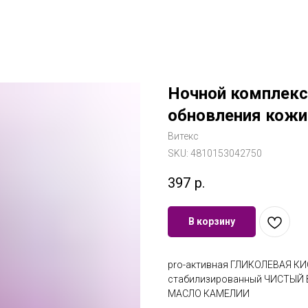
Ночной комплекс
обновления кожи 
Витекс
SKU:
4810153042750
397
р.
В корзину
pro-активная ГЛИКОЛЕВАЯ К
стабилизированный ЧИСТЫЙ
МАСЛО КАМЕЛИИ