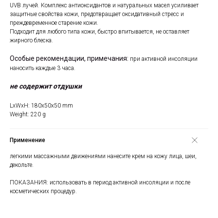
UVB лучей. Комплекс антиоксидантов и натуральных масел усиливает
защитные свойства кожи, предотвращает оксидативный стресс и
преждевременное старение кожи.
Подходит для любого типа кожи, быстро впитывается, не оставляет
жирного блеска.
Особые рекомендации, примечания:
при активной инсоляции
наносить каждые 3 часа.
не содержит отдушки
LxWxH: 180x50x50 mm
Weight: 220 g
Применение
легкими массажными движениями нанесите крем на кожу лица, шеи,
декольте.
ПОКАЗАНИЯ: использовать в период активной инсоляции и после
косметических процедур.