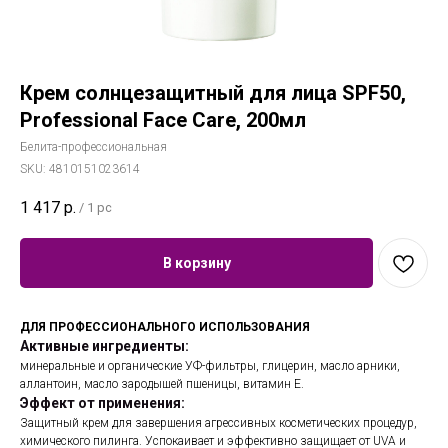
Крем солнцезащитный для лица SPF50,
Professional Face Care, 200мл
Белита-профессиональная
SKU:
4810151023614
1 417
р.
/
1 pc
В корзину
ДЛЯ ПРОФЕССИОНАЛЬНОГО ИСПОЛЬЗОВАНИЯ
Активные ингредиенты:
минеральные и органические УФ-фильтры, глицерин, масло арники,
аллантоин, масло зародышей пшеницы, витамин Е.
Эффект от применения:
Защитный крем для завершения агрессивных косметических процедур,
химического пилинга. Успокаивает и эффективно защищает от UVA и