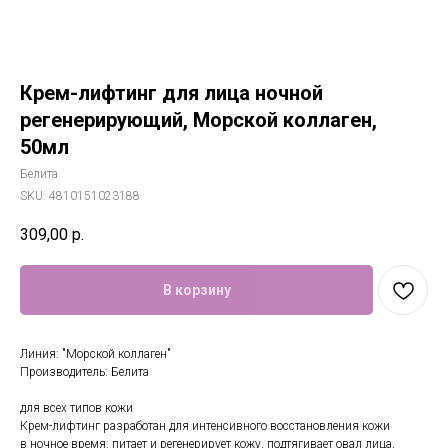
Крем-лифтинг для лица ночной
регенерирующий, Морской коллаген,
50мл
Белита
SKU:
4810151023188
309,00
р.
В корзину
Линия: "Морской коллаген"
Производитель: Белита
для всех типов кожи
Крем-лифтинг разработан для интенсивного восстановления кожи
в ночное время: питает и регенерирует кожу, подтягивает овал лица,