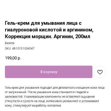
Гель-крем для умывания лица с
гиалуроновой кислотой и аргинином,
Коррекция морщин. Аргинин, 200мл
Белита
SKU:
4810151034047
199,00
р.
В корзину
Гель-крем для умывания подходит для деликатного очищения кожи лица
от загрязнений. После умывания кожа становится гладкой и
шелковистой. Ухаживающие компоненты не оставляют ощущение
стянутости и сухости на лице, интенсивно увлажняют и успокаивают
кожу, стимулируют выработку коллагена.