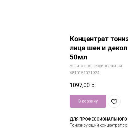
Концентрат тони
лица шеи и деколь
50мл
Белита-профессиональная
4810151021924
1097,00
р.
В корзину
ДЛЯ ПРОФЕССИОНАЛЬНОГО
Тонизирующий концентрат соз