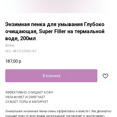
Энзимная пенка для умывания Глубоко
очищающая, Super Filler на термальной
воде, 200мл
Витекс
SKU:
4810153042187
187,00
р.
В корзину
ЭФФЕКТИВНО ОЧИЩАЕТ КОЖУ
УВЛАЖНЯЕТ И СМЯГЧАЕТ
СУЖАЕТ ПОРЫ И МАТИРУЕТ
Уникальная энзимная пенка очень эффективно и вместе с тем деликатно
очищает кожу от всех видов загрязнений, растворяет и «вытягивает»