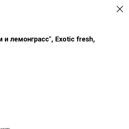
и лемонграсс", Exotic fresh,