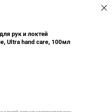
для рук и локтей
, Ultra hand care, 100мл