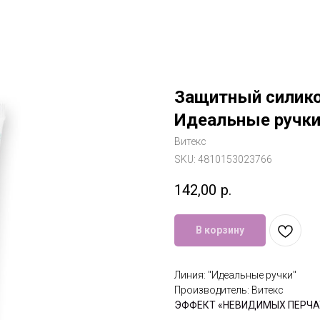
Защитный силико
Идеальные ручки
Витекс
SKU:
4810153023766
142,00
р.
В корзину
Линия: "Идеальные ручки"
Производитель: Витекс
ЭФФЕКТ «НЕВИДИМЫХ ПЕРЧА