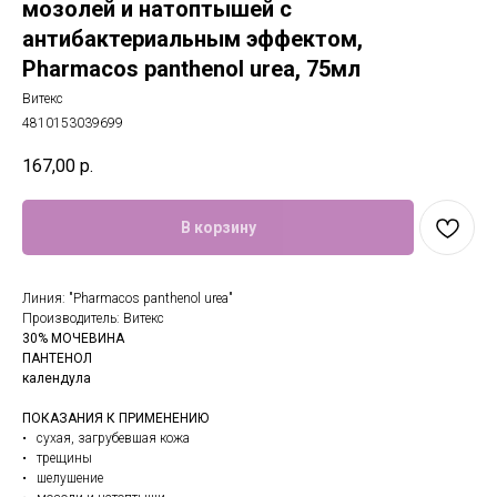
мозолей и натоптышей с
антибактериальным эффектом,
Pharmacos panthenol urea, 75мл
Витекс
4810153039699
167,00
р.
В корзину
Линия: "Pharmacos panthenol urea"
Производитель: Витекс
30% МОЧЕВИНА
ПАНТЕНОЛ
календула
ПОКАЗАНИЯ К ПРИМЕНЕНИЮ
• сухая, загрубевшая кожа
• трещины
• шелушение