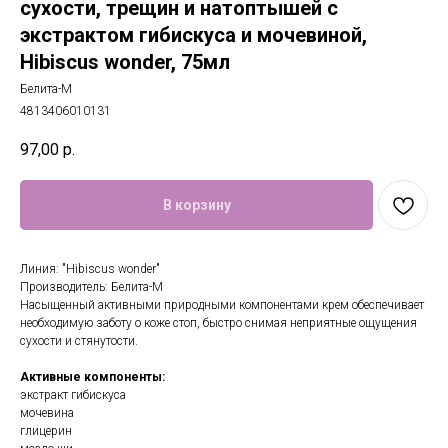
сухости, трещин и натоптышей с
экстрактом гибискуса и мочевиной,
Hibiscus wonder, 75мл
Белита-М
4813406010131
97,00
р.
В корзину
Линия: "Hibiscus wonder"
Производитель: Белита-М
Насыщенный активными природными компонентами крем обеспечивает
необходимую заботу о коже стоп, быстро снимая неприятные ощущения
сухости и стянутости.
Активные компоненты:
экстракт гибискуса
мочевина
глицерин