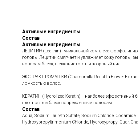
Активные ингредиенты
Состав
Активные ингредиенты
ЛЕЦИТИН (Lecithin) - уникальный комплекс фосфолипи
головы. Лецитин смягчает и увлажняет кожу головы, в
волосам блеск, шелковистость и здоровый вид.
ЭКСТРАКТ РОМАШКИ (Chamomilla Recutita Flower Extract
ломкостью волос.
КЕРАТИН (Hydrolized Keratin) – наиболее эффективный б
плотность и блеск поврежденным волосам.
Состав
Aqua, Sodium Laureth Sulfate, Sodium Chloride, Cocamide 
Hydroxypropyltrimonium Chloride, Hydroxypropyl Guar, Сham