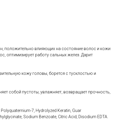
ан, положительно влияющих на состояние волос и кожи
ос, оптимизирует работу сальных желез. Дарит
твительную кожу головы, борется с тусклостью и
олняет собой пустоты, увлажняет, возвращает прочность,
Polyquaternium-7, Hydrolyzed Keratin, Guar
ylglycinate, Sodium Benzoate, Сitric Acid, Disodium EDTA.