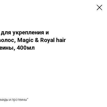
для укрепления и
лос, Magic & Royal hair
еины, 400мл
рамиды и протеины"