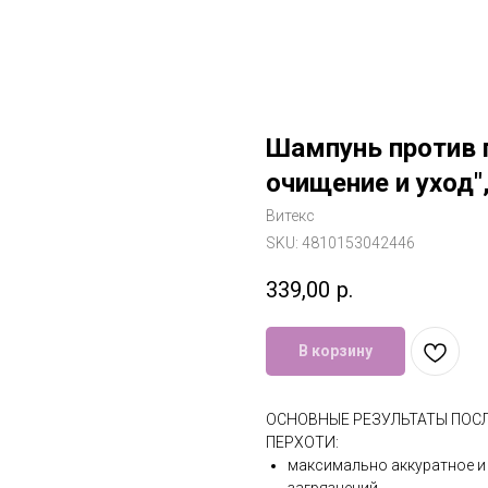
Шампунь против 
очищение и уход",
Витекс
SKU:
4810153042446
339,00
р.
В корзину
ОСНОВНЫЕ РЕЗУЛЬТАТЫ ПОС
ПЕРХОТИ:
максимально аккуратное и