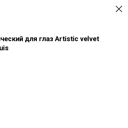
ский для глаз Artistic velvet
uis