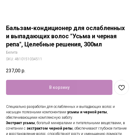
Бальзам-кондиционер для ослабленных
и выпадающих волос "Усьма и черная
репа", Целебные решения, 300мл
Белита
SKU:
4810151034511
237,00
р.
В корзину
Специально разработан для ослабленных и выпадающих волос и
насыщен полезными компонентами
усьмы и черной репы
,
обеспечивающими комплексную заботу.
Экстракт усьмы
, богатый минералами и питательными веществами, в
сочетании с
экстрактом черной репы
, обеспечивают глубокое питание
и восстановление волос, способствуют росту и уменьшению ломкости.