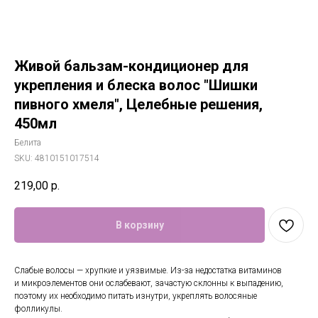
Живой бальзам-кондиционер для
укрепления и блеска волос "Шишки
пивного хмеля", Целебные решения,
450мл
Белита
SKU:
4810151017514
219,00
р.
В корзину
Слабые волосы — хрупкие и уязвимые. Из-за недостатка витаминов
и микроэлементов они ослабевают, зачастую склонны к выпадению,
поэтому их необходимо питать изнутри, укреплять волосяные
фолликулы.