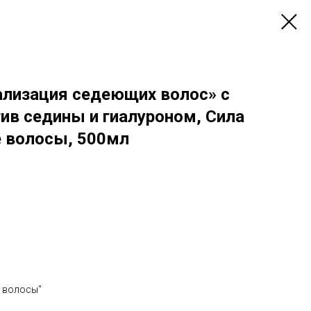
лизация седеющих волос» с
ив седины и гиалуроном, Сила
е волосы, 500мл
е волосы"