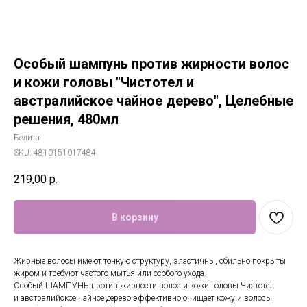
Особый шампунь против жирности волос
и кожи головы "Чистотел и
австралийское чайное дерево", Целебные
решения, 480мл
Белита
SKU:
4810151017484
219,00
р.
В корзину
Жирные волосы имеют тонкую структуру, эластичны, обильно покрыты
жиром и требуют частого мытья или особого ухода.
Особый ШАМПУНЬ против жирности волос и кожи головы Чистотел
и австралийское чайное дерево эффективно очищает кожу и волосы,