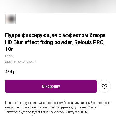
Пудра фиксирующая с эффектом блюра
HD Blur effect fixing powder, Relouis PRO,
10г
Релуи
SKU:
4810438028493
434
р.
В корзину
Новая фиксирующая пудра с эффектом блюра: уникальный blur-эффект
визуально сглаживает рельеф кожи и дарит вид ухоженной кожи
Текстура: пудра обладает лёгкой текстурой и натуральным