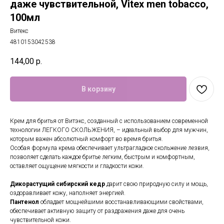
даже чувствительной, Vitex men tobacco,
100мл
Витекс
4810153042538
144,00
р.
В корзину
Крем для бритья от Витэкс, созданный с использованием современной
технологии ЛЕГКОГО СКОЛЬЖЕНИЯ, – идеальный выбор для мужчин,
которым важен абсолютный комфорт во время бритья.
Особая формула крема обеспечивает ультрагладкое скольжение лезвия,
позволяет сделать каждое бритье легким, быстрым и комфортным,
оставляет ощущение мягкости и гладкости кожи.
Дикорастущий сибирский кедр
дарит свою природную силу и мощь,
оздоравливает кожу, наполняет энергией.
Пантенол
обладает мощнейшими восстанавливающими свойствами,
обеспечивает активную защиту от раздражения даже для очень
чувствительной кожи.