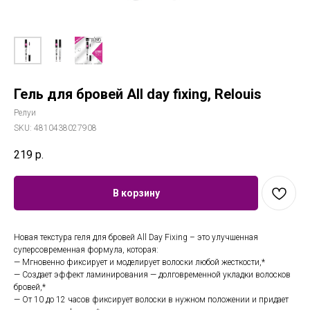
Гель для бровей All day fixing, Relouis
Релуи
SKU:
4810438027908
219
р.
В корзину
Новая текстура геля для бровей All Day Fixing – это улучшенная
суперсовременная формула, которая:
— Мгновенно фиксирует и моделирует волоски любой жесткости,*
— Создает эффект ламинирования — долговременной укладки волосков
бровей,*
— От 10 до 12 часов фиксирует волоски в нужном положении и придает