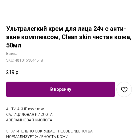
Ультралегкий крем для лица 24ч с анти-
акне комплексом, Clean skin чистая кожа,
50мл
Витекс
SKU:
4810153044518
219
р.
В корзину
АНТИ-АКНЕ комплекс
САЛИЦИЛОВАЯ КИСЛОТА
АЗЕЛАИНОВАЯ КИСЛОТА
ЗНАЧИТЕЛЬНО СОКРАЩАЕТ НЕСОВЕРШЕНСТВА
НОРМАЛИЗУЕТ ЖИРНОСТЬ КОЖИ