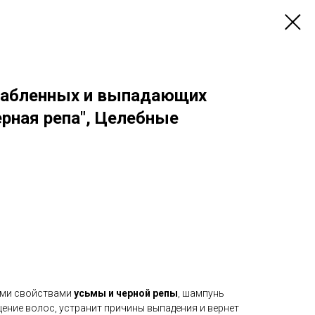
лабленных и выпадающих
ерная репа", Целебные
ми свойствами
усьмы и черной репы
, шампунь
ение волос, устранит причины выпадения и вернет