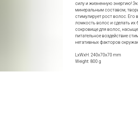
силу и жизненную энергию! Э
минеральным составом, твори
стимулирует рост волос. Ег
ломкость волос и сделать их 
сокровище для волос, насыще
питательное воздействие сти
негативных факторов окружа
LxWxH: 240x70x70 mm
Weight: 800 g