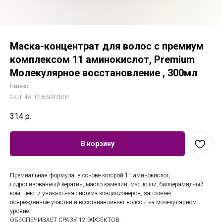
Маска-концентрат для волос с премиум
комплексом 11 аминокислот, Premium
Молекулярное восстановление , 300мл
Витекс
SKU:
4810153042804
314
р.
В корзину
Премиальная формула, в основе которой 11 аминокислот,
гидролизованный кератин, масло камелии, масло ши, биоцерамидный
комплекс и уникальная система кондиционеров, заполняет
поврежденные участки и восстанавливает волосы на молекулярном
уровне.
ОБЕСПЕЧИВАЕТ СРАЗУ 12 ЭФФЕКТОВ: