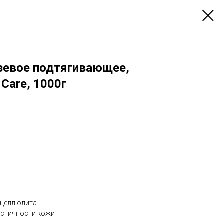
зевое подтягивающее,
 Care, 1000г
 целлюлита
астичности кожи