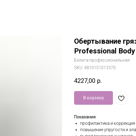
Обертывание гря
Professional Body
Белита-профессиональная
SKU:
4810151013370
4227,00
р.
В корзину
Показания:
профилактика и коррекция
повышение упругости и эл